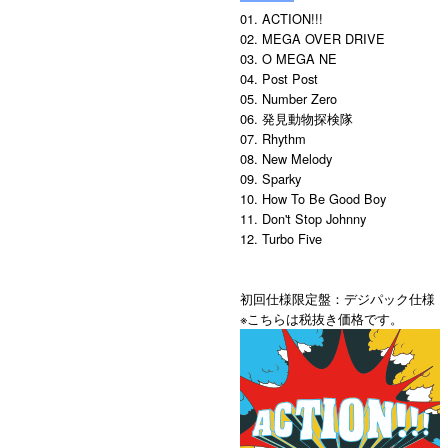
01. ACTION!!!
02. MEGA OVER DRIVE
03. O MEGA NE
04. Post Post
05. Number Zero
06. 発見動物探検隊
07. Rhythm
08. New Melody
09. Sparky
10. How To Be Good Boy
11. Don't Stop Johnny
12. Turbo Five
初回仕様限定盤：デジパック仕様
※こちらは税抜き価格です。