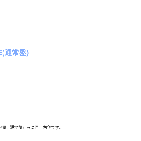
VE(通常盤)
盤 / 通常盤ともに同一内容です。