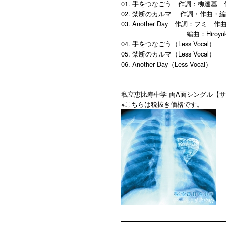
01. 手をつなごう 作詞：柳達基
02. 禁断のカルマ 作詞・作曲・
03. Another Day 作詞：フミ
編曲：Hiroyuki Hay
04. 手をつなごう（Less Vocal）
05. 禁断のカルマ（Less Vocal）
06. Another Day（Less Vocal）
私立恵比寿中学 両A面シングル【
※こちらは税抜き価格です。