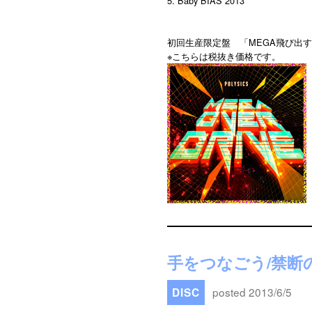
5. Baby BIAS 2013
初回生産限定盤 「MEGA飛び出す
※こちらは税抜き価格です。
手をつなごう/禁断
posted 2013/6/5
DISC