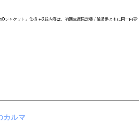
3Dジャケット」仕様 ※収録内容は、初回生産限定盤 / 通常盤ともに同一内容
のカルマ