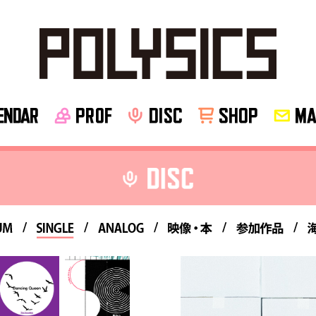
NDAR
PROF
disc
SHOP
MA
UM
SINGLE
ANALOG
映像・本
参加作品