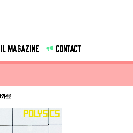
IL MAGAZINE
CONTACT
海外盤