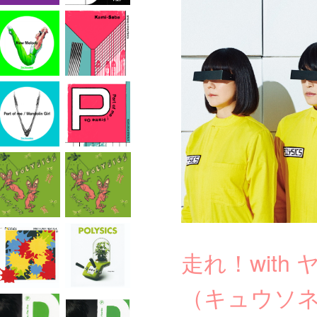
走れ！with
（キュウソ