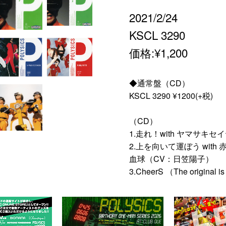
2021/2/24
KSCL 3290
価格:¥1,200
◆通常盤（CD）
KSCL 3290 ¥1200(+税)
（CD）
1.走れ！with ヤマサキ
2.上を向いて運ぼう wit
血球（CV：日笠陽子）
3.CheerS （The original is