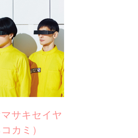
 ヤマサキセイヤ
ネコカミ）