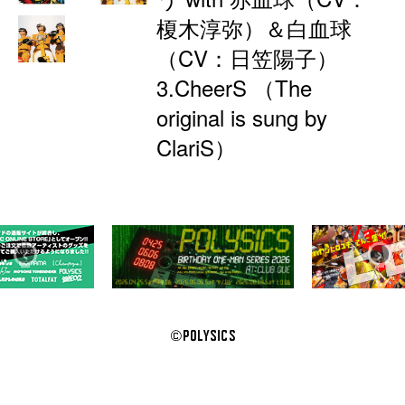
榎木淳弥）＆白血球
（CV：日笠陽子）
3.CheerS （The
original is sung by
ClariS）
‹
›