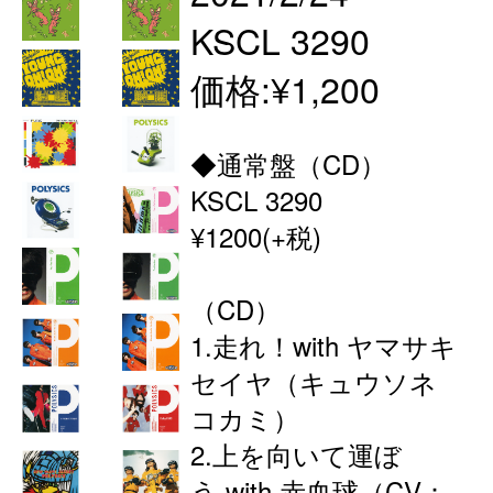
KSCL 3290
価格:¥1,200
◆通常盤（CD）
KSCL 3290
¥1200(+税)
（CD）
1.走れ！with ヤマサキ
セイヤ（キュウソネ
コカミ）
2.上を向いて運ぼ
う with 赤血球（CV：