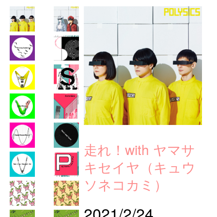
走れ！with ヤマサ
キセイヤ（キュウ
ソネコカミ）
2021/2/24