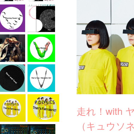
走れ！with
（キュウソ