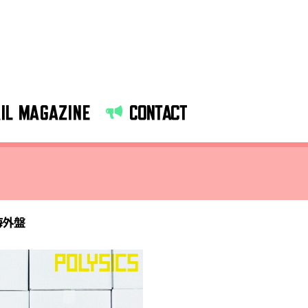
IL MAGAZINE
CONTACT
海外盤