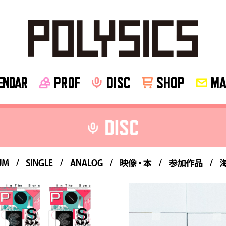
NDAR
PROF
disc
SHOP
MA
UM
SINGLE
ANALOG
映像・本
参加作品