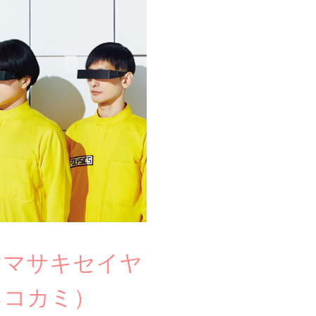
 ヤマサキセイヤ
ネコカミ）