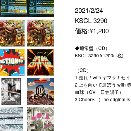
2021/2/24
KSCL 3290
価格:¥1,200
◆通常盤（CD）
KSCL 3290 ¥1200(+税)
（CD）
1.走れ！with ヤマサキ
2.上を向いて運ぼう wit
血球（CV：日笠陽子）
3.CheerS （The original is